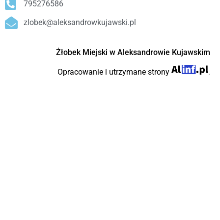
795276586
zlobek@aleksandrowkujawski.pl
Żłobek Miejski w Aleksandrowie Kujawskim
Opracowanie i utrzymane strony
.