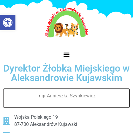
Otwórz pasek narzędzi
Dyrektor Żłobka Miejskiego w
Aleksandrowie Kujawskim
mgr Agnieszka Szynkiewicz
Wojska Polskiego 19
87-700 Aleksandrów Kujawski