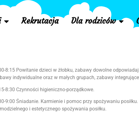
i
Rekrutacja
Dla rodziców
00-8:15 Powitanie dzieci w żłobku, zabawy dowolne odpowiadaj
bawy indywidualne oraz w małych grupach, zabawy integrujące
15-8:30 Czynności higieniczno-porządkowe.
30-9:00 Śniadanie. Karmienie i pomoc przy spożywaniu posiłku.
modzielnego i estetycznego spożywania posiłku.