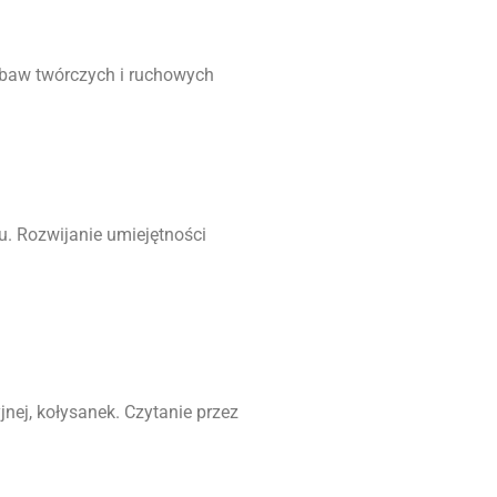
baw twórczych i ruchowych
ku. Rozwijanie umiejętności
nej, kołysanek. Czytanie przez