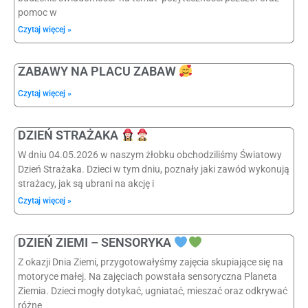
pomoc w
Czytaj więcej »
ZABAWY NA PLACU ZABAW
Czytaj więcej »
DZIEŃ STRAŻAKA
W dniu 04.05.2026 w naszym żłobku obchodziliśmy Światowy
Dzień Strażaka. Dzieci w tym dniu, poznały jaki zawód wykonują
strażacy, jak są ubrani na akcję i
Czytaj więcej »
DZIEŃ ZIEMI – SENSORYKA
Z okazji Dnia Ziemi, przygotowałyśmy zajęcia skupiające się na
motoryce małej. Na zajęciach powstała sensoryczna Planeta
Ziemia. Dzieci mogły dotykać, ugniatać, mieszać oraz odkrywać
różne