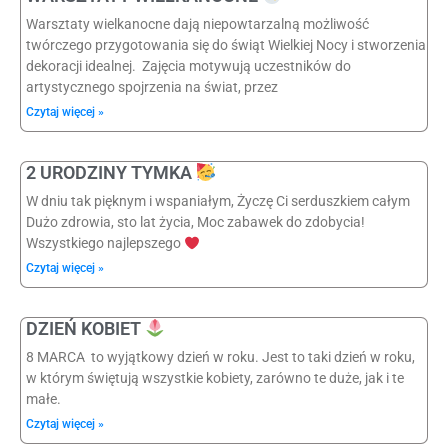
Warsztaty wielkanocne dają niepowtarzalną możliwość
twórczego przygotowania się do świąt Wielkiej Nocy i stworzenia
dekoracji idealnej. Zajęcia motywują uczestników do
artystycznego spojrzenia na świat, przez
Czytaj więcej »
2 URODZINY TYMKA
W dniu tak pięknym i wspaniałym, Życzę Ci serduszkiem całym
Dużo zdrowia, sto lat życia, Moc zabawek do zdobycia!
Wszystkiego najlepszego
Czytaj więcej »
DZIEŃ KOBIET
8 MARCA to wyjątkowy dzień w roku. Jest to taki dzień w roku,
w którym świętują wszystkie kobiety, zarówno te duże, jak i te
małe.
Czytaj więcej »