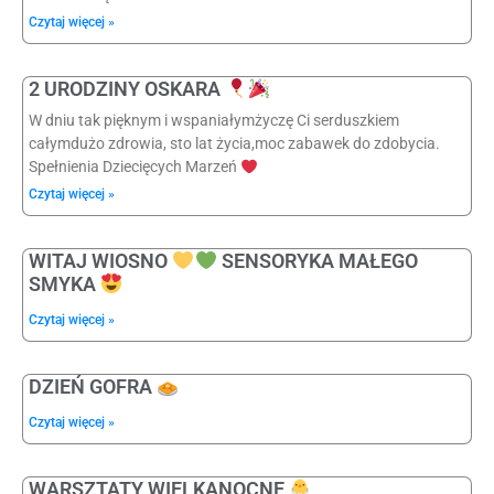
Czytaj więcej »
2 URODZINY OSKARA
W dniu tak pięknym i wspaniałymżyczę Ci serduszkiem
całymdużo zdrowia, sto lat życia,moc zabawek do zdobycia.
Spełnienia Dziecięcych Marzeń
Czytaj więcej »
WITAJ WIOSNO
SENSORYKA MAŁEGO
SMYKA
Czytaj więcej »
DZIEŃ GOFRA
Czytaj więcej »
WARSZTATY WIELKANOCNE