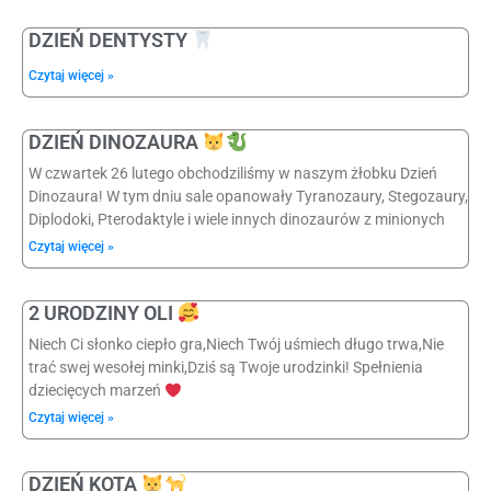
DZIEŃ DENTYSTY
Czytaj więcej »
DZIEŃ DINOZAURA
W czwartek 26 lutego obchodziliśmy w naszym żłobku Dzień
Dinozaura! W tym dniu sale opanowały Tyranozaury, Stegozaury,
Diplodoki, Pterodaktyle i wiele innych dinozaurów z minionych
Czytaj więcej »
2 URODZINY OLI
Niech Ci słonko ciepło gra,Niech Twój uśmiech długo trwa,Nie
trać swej wesołej minki,Dziś są Twoje urodzinki! Spełnienia
dziecięcych marzeń
Czytaj więcej »
DZIEŃ KOTA