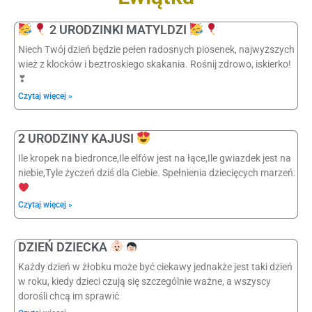
2 URODZINKI MATYLDZI
Niech Twój dzień będzie pełen radosnych piosenek, najwyższych
wież z klocków i beztroskiego skakania. Rośnij zdrowo, iskierko!
❣
Czytaj więcej »
2 URODZINY KAJUSI
Ile kropek na biedronce,Ile elfów jest na łące,Ile gwiazdek jest na
niebie,Tyle życzeń dziś dla Ciebie. Spełnienia dziecięcych marzeń.
Czytaj więcej »
DZIEŃ DZIECKA
Każdy dzień w żłobku może być ciekawy jednakże jest taki dzień
w roku, kiedy dzieci czują się szczególnie ważne, a wszyscy
dorośli chcą im sprawić