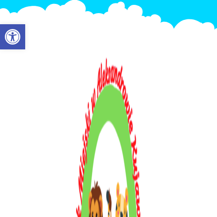
Otwórz pasek narzędzi