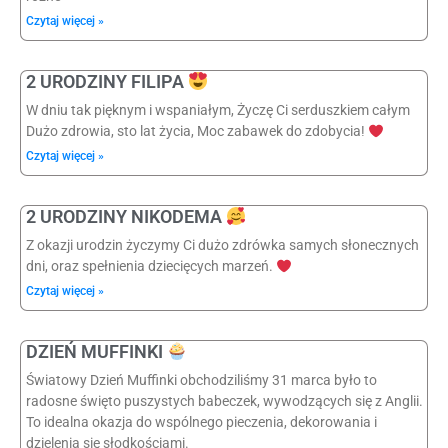
Czytaj więcej »
2 URODZINY FILIPA
W dniu tak pięknym i wspaniałym, Życzę Ci serduszkiem całym
Dużo zdrowia, sto lat życia, Moc zabawek do zdobycia!
Czytaj więcej »
2 URODZINY NIKODEMA
Z okazji urodzin życzymy Ci dużo zdrówka samych słonecznych
dni, oraz spełnienia dziecięcych marzeń.
Czytaj więcej »
DZIEŃ MUFFINKI
Światowy Dzień Muffinki obchodziliśmy 31 marca było to
radosne święto puszystych babeczek, wywodzących się z Anglii.
To idealna okazja do wspólnego pieczenia, dekorowania i
dzielenia się słodkościami.