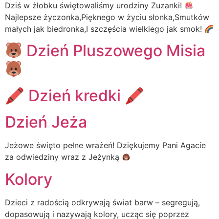
Dziś w żłobku świętowaliśmy urodziny Zuzanki!
Najlepsze życzonka,Pięknego w życiu słonka,Smutków
małych jak biedronka,I szczęścia wielkiego jak smok!
Dzień Pluszowego Misia
🖍 Dzień kredki 🖍
Dzień Jeża
Jeżowe święto pełne wrażeń! Dziękujemy Pani Agacie
za odwiedziny wraz z Jeżynką
Kolory
Dzieci z radością odkrywają świat barw – segregują,
dopasowują i nazywają kolory, ucząc się poprzez