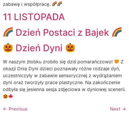
zabawę i współpracę.
11 LISTOPADA
Dzień Postaci z Bajek
Dzień Dyni
W naszym żłobku zrobiło się dziś pomarańczowo!
Z
okazji Dnia Dyni dzieci poznawały różne rodzaje dyń,
uczestniczyły w zabawie sensorycznej z wydrążaniem
dyni oraz tworzyły prace plastyczne. Na zakończenie
odbyła się jesienna sesja zdjęciowa w dyniowej scenerii.
←
Previous
Next
→
Żłobek Miejski w Aleksandrowie Kujawskim