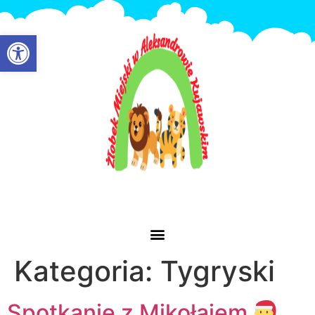
Otwórz pasek narzędzi
Kategoria:
Tygryski
Spotkanie z Mikołajem