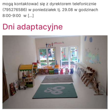
mogą kontaktować się z dyrektorem telefonicznie
(795276586) w poniedziałek tj. 29.08 w godzinach
8:00-9:00 w […]
Dni adaptacyjne