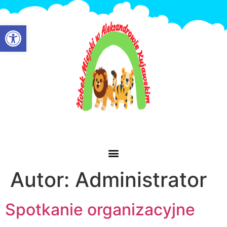
Otwórz pasek narzędzi
Autor:
Administrator
Spotkanie organizacyjne