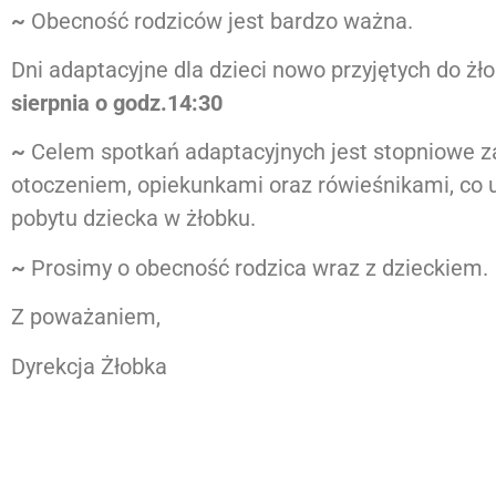
~
Obecność rodziców jest bardzo ważna.
Dni adaptacyjne dla dzieci nowo przyjętych do ż
sierpnia o godz.14:30
~
Celem spotkań adaptacyjnych jest stopniowe z
otoczeniem, opiekunkami oraz rówieśnikami, co u
pobytu dziecka w żłobku.
~
Prosimy o obecność rodzica wraz z dzieckiem.
Z poważaniem,
Dyrekcja Żłobka