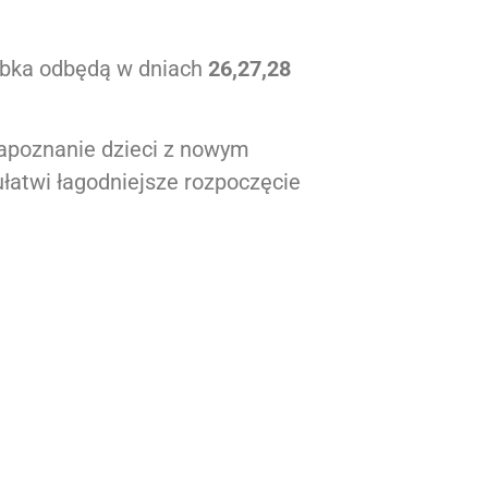
łobka odbędą w dniach
26,27,28
apoznanie dzieci z nowym
łatwi łagodniejsze rozpoczęcie