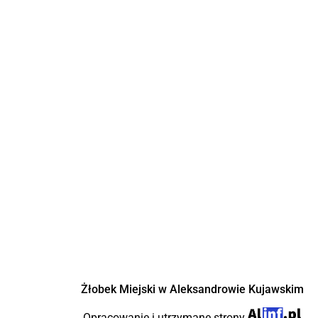
Żłobek Miejski w Aleksandrowie Kujawskim
Opracowanie i utrzymane strony
.