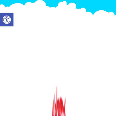
Otwórz pasek narzędzi