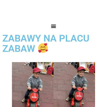
ZABAWY NA PLACU
ZABAW