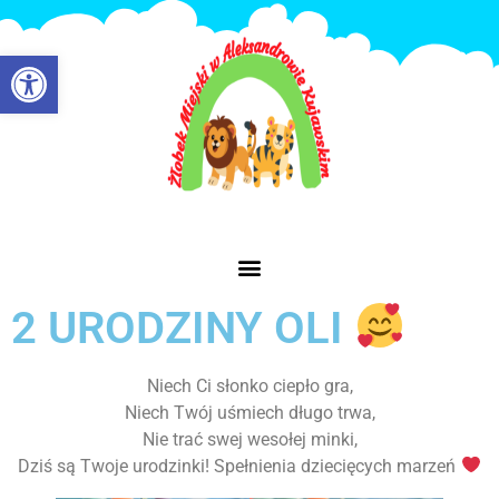
Otwórz pasek narzędzi
2 URODZINY OLI
Niech Ci słonko ciepło gra,
Niech Twój uśmiech długo trwa,
Nie trać swej wesołej minki,
Dziś są Twoje urodzinki! Spełnienia dziecięcych marzeń