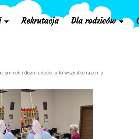
i
Rekrutacja
Dla rodziców
e, śmiech i dużo radości, a to wszystko razem z