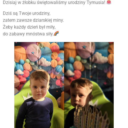
Dzisiaj w żłobku świętowaliśmy urodziny Tymusia!
Dziś są Twoje urodziny,
zatem zawsze dziarskiej miny.
Żeby każdy dzień był miły,
do zabawy mnóstwa siły.