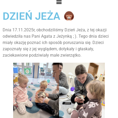
DZIEŃ JEŻA
Dnia 17.11.2025r, obchodziliśmy Dzień Jeża, z tej okazji
odwiedziła nas Pani Agata z Jeżynką ; ). Tego dnia dzieci
miały okazję poznać ich sposób poruszania się. Dzieci
zapoznały się z jej wyglądem, dotykały i głaskały,
zaciekawione podziwiały małe zwierzątko.