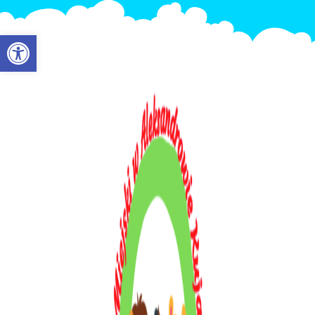
Otwórz pasek narzędzi