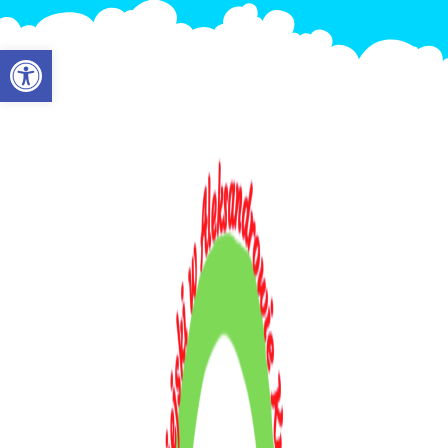
Otwórz pasek narzędzi