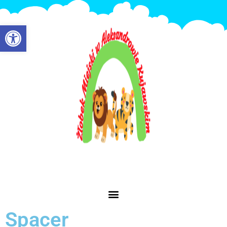
Otwórz pasek narzędzi
Spacer