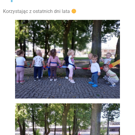
Korzystając z ostatnich dni lata