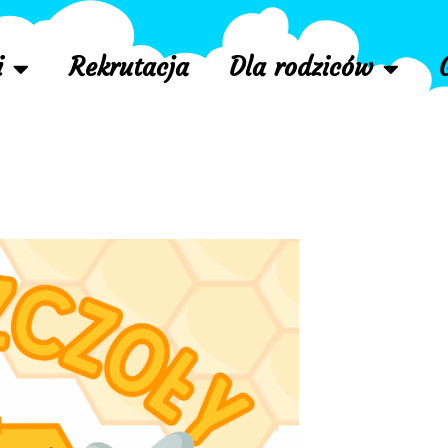
i
Rekrutacja
Dla rodziców