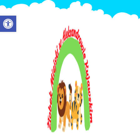
Otwórz pasek narzędzi