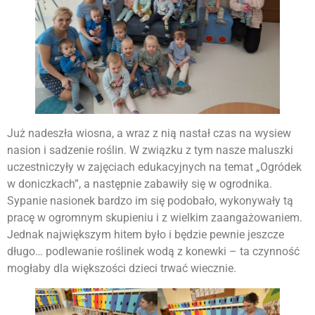
Już nadeszła wiosna, a wraz z nią nastał czas na wysiew
nasion i sadzenie roślin. W związku z tym nasze maluszki
uczestniczyły w zajęciach edukacyjnych na temat „Ogródek
w doniczkach”, a następnie zabawiły się w ogrodnika.
Sypanie nasionek bardzo im się podobało, wykonywały tą
pracę w ogromnym skupieniu i z wielkim zaangażowaniem.
Jednak największym hitem było i będzie pewnie jeszcze
długo… podlewanie roślinek wodą z konewki – ta czynność
mogłaby dla większości dzieci trwać wiecznie.