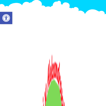
Otwórz pasek narzędzi