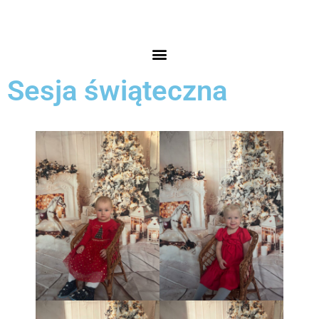
Sesja świąteczna