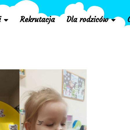
i
Rekrutacja
Dla rodziców