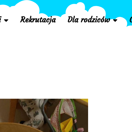
i
Rekrutacja
Dla rodziców