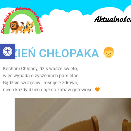
Aktualnośc
Otwórz pasek narzędzi
DZIEŃ CHŁOPAKA
Kochani Chłopcy, dziś wasze święto,
więc wypada o życzeniach pamiętać!
Bądźcie szczęśliwi, rośnijcie zdrowo,
niech każdy dzień daje do zabaw gotowość.