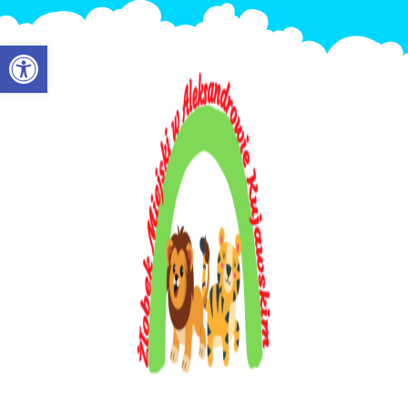
Otwórz pasek narzędzi