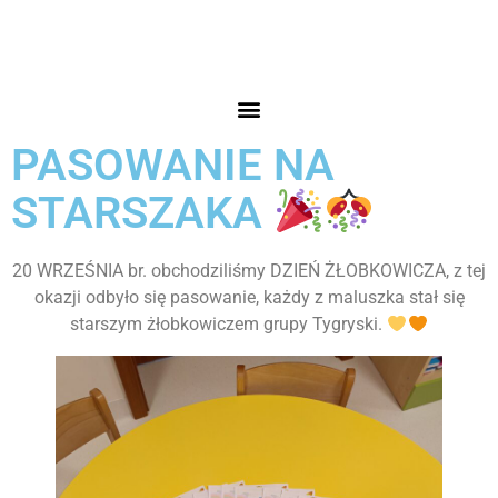
PASOWANIE NA
STARSZAKA
20 WRZEŚNIA br. obchodziliśmy DZIEŃ ŻŁOBKOWICZA, z tej
okazji odbyło się pasowanie, każdy z maluszka stał się
starszym żłobkowiczem grupy Tygryski.