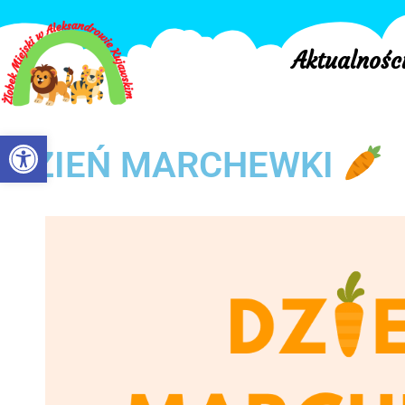
Aktualnośc
Otwórz pasek narzędzi
DZIEŃ MARCHEWKI