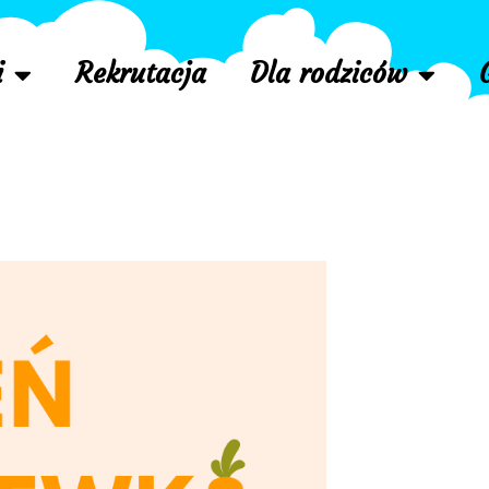
i
Rekrutacja
Dla rodziców