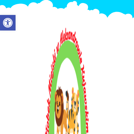
Otwórz pasek narzędzi