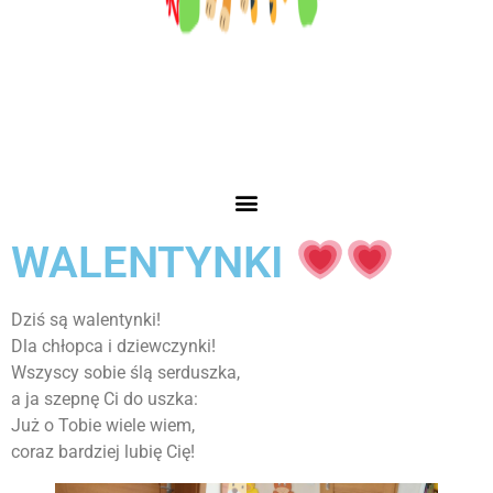
WALENTYNKI
Dziś są walentynki!
Dla chłopca i dziewczynki!
Wszyscy sobie ślą serduszka,
a ja szepnę Ci do uszka:
Już o Tobie wiele wiem,
coraz bardziej lubię Cię!