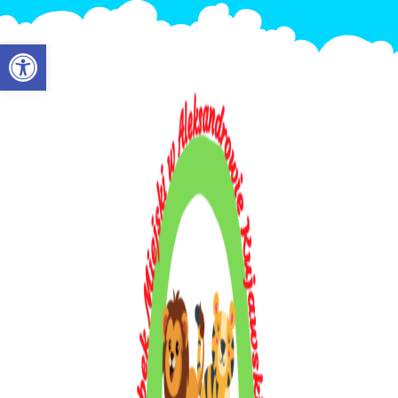
Otwórz pasek narzędzi