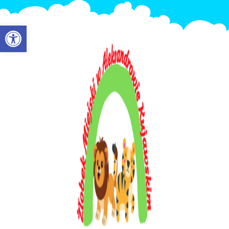
Otwórz pasek narzędzi