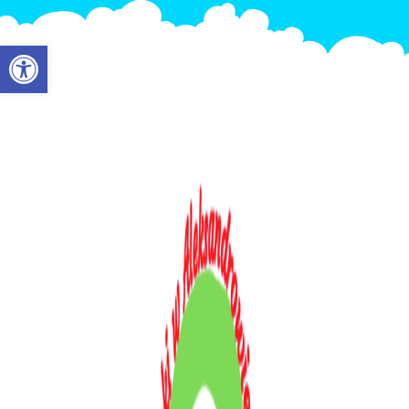
Otwórz pasek narzędzi