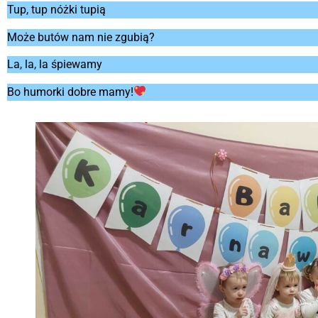
Tup, tup nóżki tupią
Może butów nam nie zgubią?
La, la, la śpiewamy
Bo humorki dobre mamy!