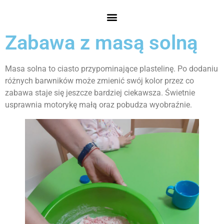
Zabawa z masą solną
Masa solna to ciasto przypominające plastelinę. Po dodaniu
różnych barwników może zmienić swój kolor przez co
zabawa staje się jeszcze bardziej ciekawsza. Świetnie
usprawnia motorykę małą oraz pobudza wyobraźnie.