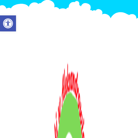
Otwórz pasek narzędzi