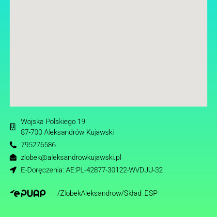
Wojska Polskiego 19
87-700 Aleksandrów Kujawski
795276586
zlobek@aleksandrowkujawski.pl
E-Doręczenia: AE:PL-42877-30122-WVDJU-32
/ZlobekAleksandrow/Skład_ESP