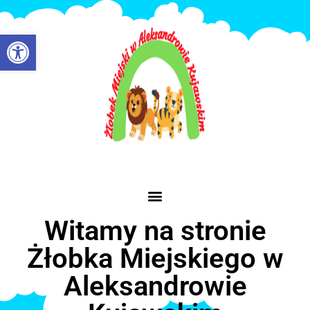
Otwórz pasek narzędzi
Witamy na stronie
Żłobka Miejskiego w
Aleksandrowie